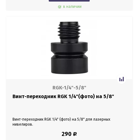
в наличии
RGK-1/4"-5/8"
Винт-переходник RGK 1/4"(фото) на 5/8"
Винт-переходник RGK 1/4" (фото) на 5/8" для лазерных
нивелиров.
290
Р