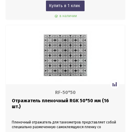
Купить в 1 клик
в наличии
RF-50*50
Отражатель пленочный RGK 50*50 мм (16
шт.)
Пленочный отражатель для тахеометров представляет собой
специально размеченную самоклеящуюся пленку со
световозвращающей поверхностью.