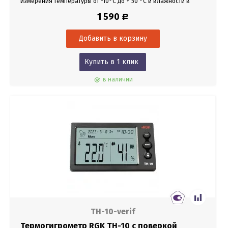
измерения температуры от -10°С до + 50 °С и влажности в
диапазоне 20% - 90%.
1 590
Р
Купить в 1 клик
в наличии
TH-10-verif
Термогигрометр RGK TH-10 с поверкой