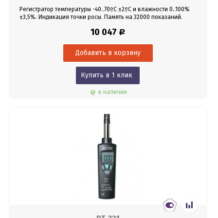
Регистратор температуры -40..70ºС ±2ºС и влажности 0..100%
±3,5%. Индикация точки росы. Память на 32000 показаний.
Настройка сигналов тревоги. Интервал измерения от 1 сек до
10 047
Р
24 часов. USB, ПО
Купить в 1 клик
в наличии