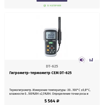
в наличии
DT-625
Гигрометр-термометр CEM DT-625
Термогигрометр. Измерение температуры −30...100°С ±0,8°С,
влажности 0...100%RH ±2,5%RH. Определение точки росы и
температуры влажного термометра. Функция MAX/MIN, HOLD.
5 564
Р