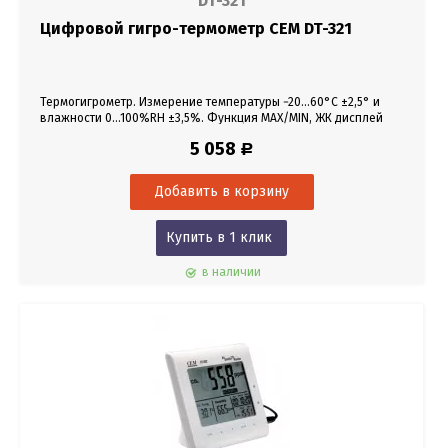
DT-321
Цифровой гигро-термометр CEM DT-321
Термогигрометр. Измерение температуры −20...60°С ±2,5° и
влажности 0...100%RH ±3,5%. Функция MAX/MIN, ЖК дисплей
3½-разрядный, подсветка.
5 058
Р
Купить в 1 клик
в наличии