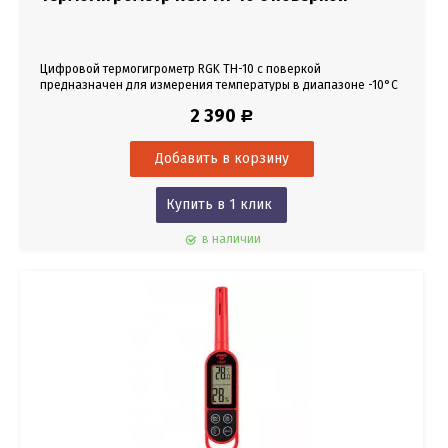
Цифровой термогигрометр RGK TH-10 с поверкой
предназначен для измерения температуры в диапазоне -10°С
— + 50 °С и влажности в пределах от 20% до 90%.
2 390
Р
Купить в 1 клик
в наличии