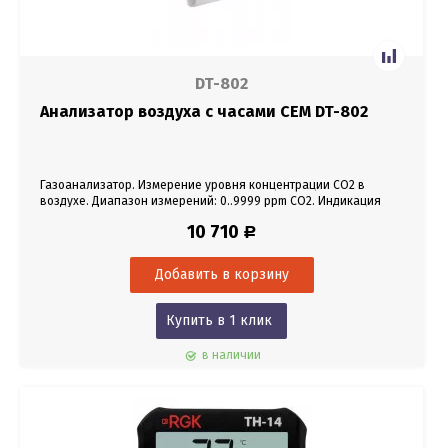
DT-802
Анализатор воздуха с часами CEM DT-802
Газоанализатор. Измерение уровня концентрации СО2 в
воздухе. Диапазон измерений: 0..9999 ppm СО2. Индикация
даты, времени, температуры и влажности.
10 710
Р
Купить в 1 клик
в наличии