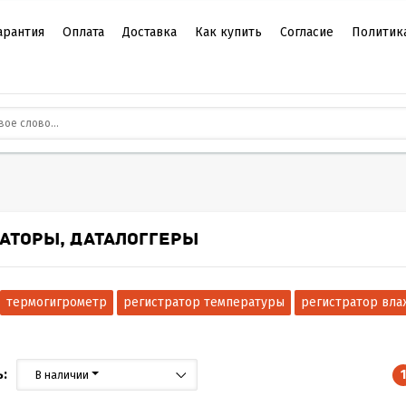
арантия
Оплата
Доставка
Как купить
Согласие
Политик
АТОРЫ, ДАТАЛОГГЕРЫ
термогигрометр
регистратор температуры
регистратор вла
:
1
В наличии