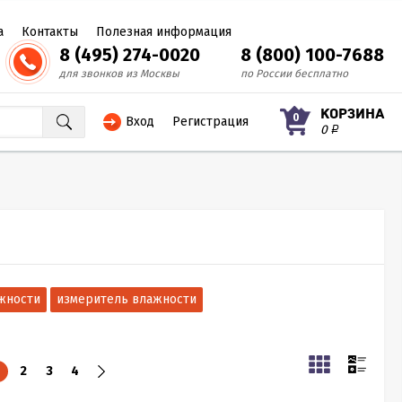
а
Контакты
Полезная информация
8 (495) 274-0020
8 (800) 100-7688
для звонков из Москвы
по России бесплатно
КОРЗИНА
0
Вход
Регистрация
0
Р
жности
измеритель влажности
2
3
4