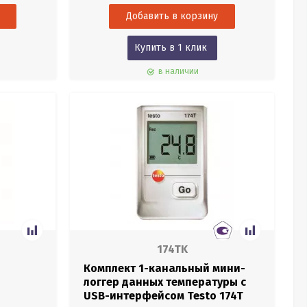
Купить в 1 клик
в наличии
174TK
Комплект 1-канальный мини-
логгер данных температуры с
USB-интерфейсом Testo 174T