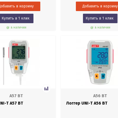
Купить в 1 клик
Купить в 1 клик
в наличии
в наличии
A57 BT
A56 BT
NI-T A57 BT
Логгер UNI-T A56 BT