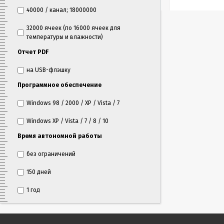
40000 / канал; 18000000
32000 ячеек (по 16000 ячеек для
температуры и влажности)
Отчет PDF
на USB-флэшку
Программное обеспечение
Windows 98 / 2000 / XP / Vista / 7
Windows XP / Vista / 7 / 8 / 10
Время автономной работы
без ограничений
150 дней
1 год