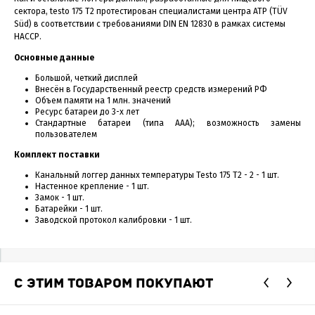
сектора, testo 175 T2 протестирован специалистами центра ATP (TÜV
Süd) в соответствии с требованиями DIN EN 12830 в рамках системы
НАССР.
Основные данные
Большой, четкий дисплей
Внесён в Государственный реестр средств измерений РФ
Объем памяти на 1 млн. значений
Ресурс батареи до 3-х лет
Стандартные батареи (типа ААА); возможность замены
пользователем
Комплект поставки
Канальный логгер данных температуры Testo 175 T2 - 2 - 1 шт.
Настенное крепление - 1 шт.
Замок - 1 шт.
Батарейки - 1 шт.
Заводской протокол калибровки - 1 шт.
С ЭТИМ ТОВАРОМ ПОКУПАЮТ