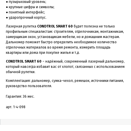
● пузырьковый уровень;
● крупные цифры и символы;
● понятный интерфейс;
● ударопрочный корпус.
Лазерная рулетка
CONDTROL SMART 60
будет полезна не только
профильным специалистам: строителям, отделочникам, монтажникам,
замерщикам окон, установщикам мебели, но и домашним мастерам.
Дальномер поможет быстро определить необходимое количество
отделочных материалов во время ремонта, измерить площадь
квартиры или дома при покупке жилья и т.д.
CONDTROL SMART 60
– надёжный, современный лазерный дальномер,
который навсегда избавит вас от хлопот, связанных с использованием
обычной рулетки.
Комплектация: дальномер, сумка-чехол, ремешок, источники питания,
руководство пользователя.
Гарантия: 36 мес.
арт. 1-4-098