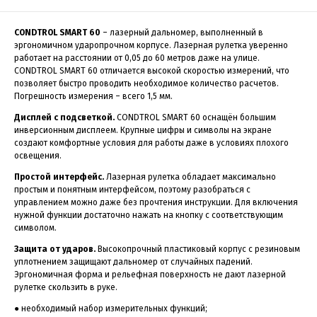
CONDTROL SMART 60
– лазерный дальномер, выполненный в
эргономичном ударопрочном корпусе. Лазерная рулетка уверенно
работает на расстоянии от 0,05 до 60 метров даже на улице.
CONDTROL SMART 60 отличается высокой скоростью измерений, что
позволяет быстро проводить необходимое количество расчетов.
Погрешность измерения – всего 1,5 мм.
Дисплей с подсветкой.
CONDTROL SMART 60 оснащён большим
инверсионным дисплеем. Крупные цифры и символы на экране
создают комфортные условия для работы даже в условиях плохого
освещения.
Простой интерфейс.
Лазерная рулетка обладает максимально
простым и понятным интерфейсом, поэтому разобраться с
управлением можно даже без прочтения инструкции. Для включения
нужной функции достаточно нажать на кнопку с соответствующим
символом.
Защита от ударов.
Высокопрочный пластиковый корпус с резиновым
уплотнением защищают дальномер от случайных падений.
Эргономичная форма и рельефная поверхность не дают лазерной
рулетке скользить в руке.
● необходимый набор измерительных функций;