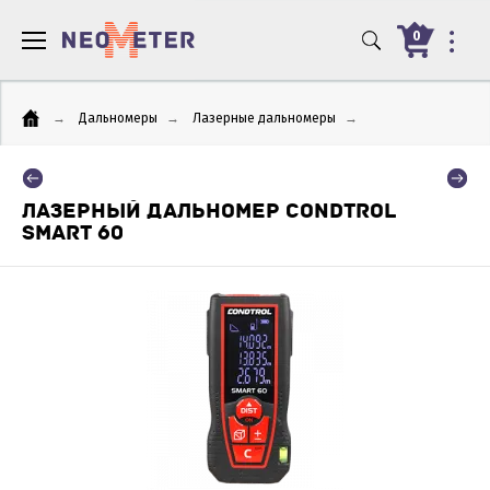
0
→
Дальномеры
→
Лазерные дальномеры
→
ЛАЗЕРНЫЙ ДАЛЬНОМЕР CONDTROL
SMART 60