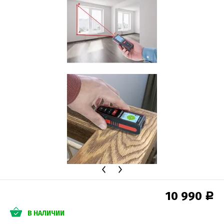
10 990
Р
В НАЛИЧИИ