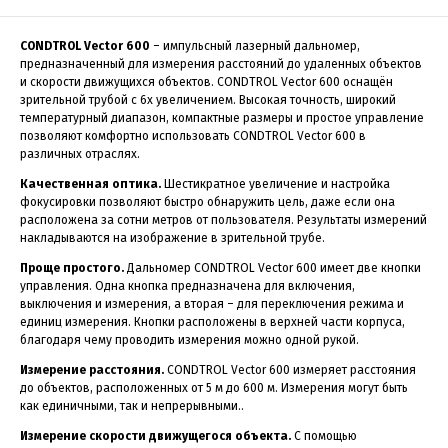
CONDTROL Vector 600
– импульсный лазерный дальномер,
предназначенный для измерения расстояний до удаленных объектов
и скорости движущихся объектов. CONDTROL Vector 600 оснащён
зрительной трубой с 6х увеличением. Высокая точность, широкий
температурный диапазон, компактные размеры и простое управление
позволяют комфортно использовать CONDTROL Vector 600 в
различных отраслях.
Качественная оптика.
Шестикратное увеличение и настройка
фокусировки позволяют быстро обнаружить цель, даже если она
расположена за сотни метров от пользователя. Результаты измерений
накладываются на изображение в зрительной трубе.
Проще простого.
Дальномер CONDTROL Vector 600 имеет две кнопки
управления. Одна кнопка предназначена для включения,
выключения и измерения, а вторая – для переключения режима и
единиц измерения. Кнопки расположены в верхней части корпуса,
благодаря чему проводить измерения можно одной рукой.
Измерение расстояния.
CONDTROL Vector 600 измеряет расстояния
до объектов, расположенных от 5 м до 600 м. Измерения могут быть
как единичными, так и непрерывными..
Измерение скорости движущегося объекта.
С помощью