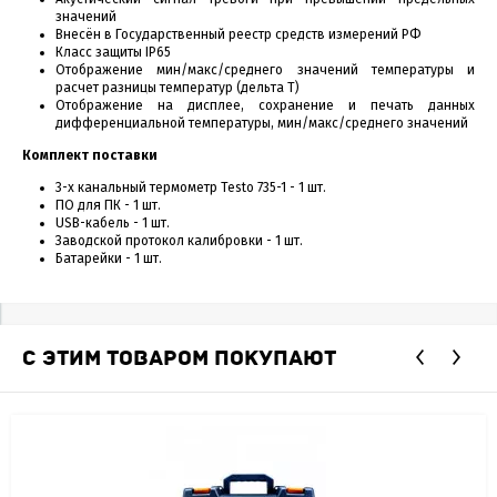
значений
Внесён в Государственный реестр средств измерений РФ
Класс защиты IP65
Отображение мин/макс/среднего значений температуры и
расчет разницы температур (дельта Т)
Отображение на дисплее, сохранение и печать данных
дифференциальной температуры, мин/макс/среднего значений
Комплект поставки
3-х канальный термометр Testo 735-1 - 1 шт.
ПО для ПК - 1 шт.
USB-кабель - 1 шт.
Заводской протокол калибровки - 1 шт.
Батарейки - 1 шт.
С ЭТИМ ТОВАРОМ ПОКУПАЮТ