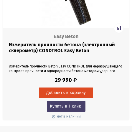
Easy Beton
Измеритель прочности бетона (электронный
склерометр) CONDTROL Easy Beton
Измеритель прочности Beton Easy CONDTROL для неразрушающего
контроля прочности и однородности бетона методом ударного
импульса. Определение прочности бетона, раствора, кирпича.
29 990
Р
Купить в 1 клик
нет в наличии