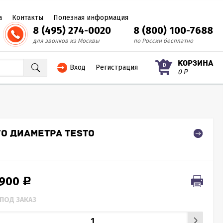
а
Контакты
Полезная информация
8 (495) 274-0020
8 (800) 100-7688
для звонков из Москвы
по России бесплатно
КОРЗИНА
0
Вход
Регистрация
0
Р
О ДИАМЕТРА TESTO
 900
Р
ПОД ЗАКАЗ