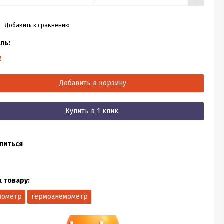
Добавить к сравнению
ль:
2
Добавить в корзину
Купить в 1 клик
литься
к товару:
мометр
термоанемометр