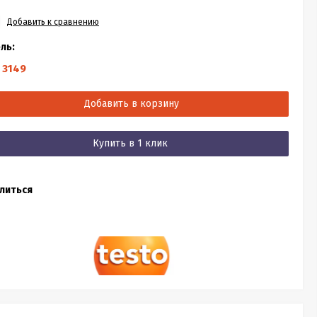
Добавить к сравнению
ль:
 3149
Добавить в корзину
Купить в 1 клик
литься