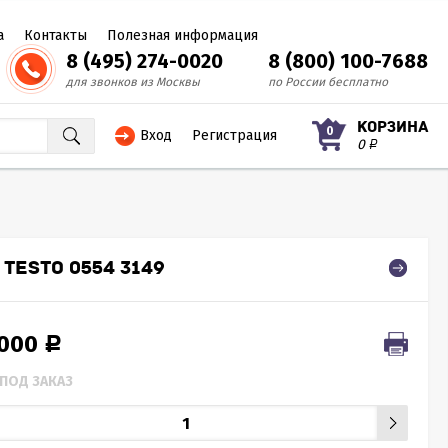
а
Контакты
Полезная информация
8 (495) 274-0020
8 (800) 100-7688
для звонков из Москвы
по России бесплатно
КОРЗИНА
0
Вход
Регистрация
0
Р
TESTO 0554 3149
 000
Р
ПОД ЗАКАЗ