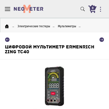
0
→
Электрические тестеры
→
Мультиметры
→
ЦИФРОВОЙ МУЛЬТИМЕТР ERMENRICH
ZING TC40