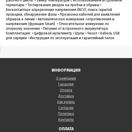
рабочего цикла • Замер температуры с использованием встроенной
термопары • Тестирование диодов на пробои и обрывы •
Бесконтактное определение напряжения (NCV), поиск скрытой
проводки, обнаружение фазы • Прозвонка кабелей для выявления
обрывов в линии • Автоматическое измерение сопротивления и
напряжения (функция Smart) • Относительное измерение по
опорному значению • Питание от встроенного аккумулятора
Комплектация: • Цифровой мультиметр • Щупы • Чехол • Кабель USB
для зарядки • Инструкция по эксплуатации и гарантийный талон
ИНФОРМАЦИЯ
О компании
Гарантия
Оплата
Доставка
Как купить
Согласие
Политика
Контакты
ОПЛАТА