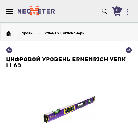
0
→
Уровни
→
Угломеры, уклономеры
→
ЦИФРОВОЙ УРОВЕНЬ ERMENRICH VERK
LL60