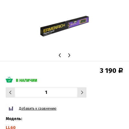
3 190
Р
В НАЛИЧИИ
Добавить к сравнению
Модель:
LL60