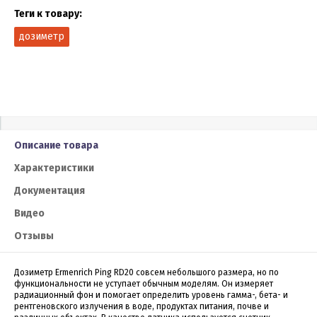
Теги к товару:
дозиметр
Описание товара
Характеристики
Документация
Видео
Отзывы
Дозиметр Ermenrich Ping RD20 совсем небольшого размера, но по
функциональности не уступает обычным моделям. Он измеряет
радиационный фон и помогает определить уровень гамма-, бета- и
рентгеновского излучения в воде, продуктах питания, почве и