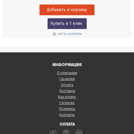
выбросов загрязняющих веществ сегодня имеют наивысший
приоритет. Для того чтобы наиболее эффективно реализовать
оптимизационный...
Купить в 1 клик
нет в наличии
ИНФОРМАЦИЯ
О компании
Гарантия
Оплата
Доставка
Как купить
Согласие
Политика
Контакты
ОПЛАТА