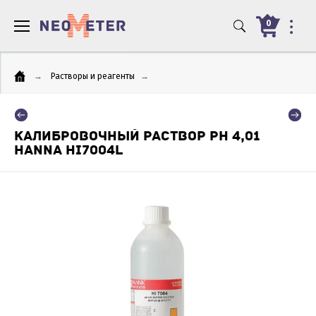
0
→
Растворы и реагенты
→
КАЛИБРОВОЧНЫЙ РАСТВОР PH 4,01
HANNA HI7004L