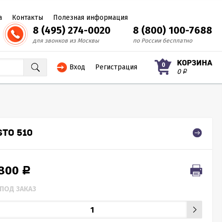
а
Контакты
Полезная информация
8 (495) 274-0020
8 (800) 100-7688
для звонков из Москвы
по России бесплатно
КОРЗИНА
0
Вход
Регистрация
0
Р
TO 510
 800
Р
ПОД ЗАКАЗ