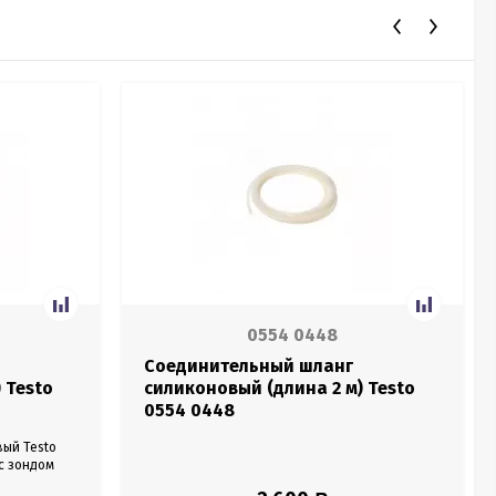
0554 0448
Соединительный шланг
 Testo
силиконовый (длина 2 м) Testo
0554 0448
ый Testo
 с зондом