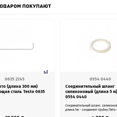
ТОВАРОМ ПОКУПАЮТ
0635 2245
0554 0440
то (длина 300 мм)
Соединительный шланг
щая сталь Testo 0635
силиконовый (длина 5 м)
0554 0440
Соединительный шланг, силиконов
длина 5м - соединяет трубку Пито
давления, длина 5 м.