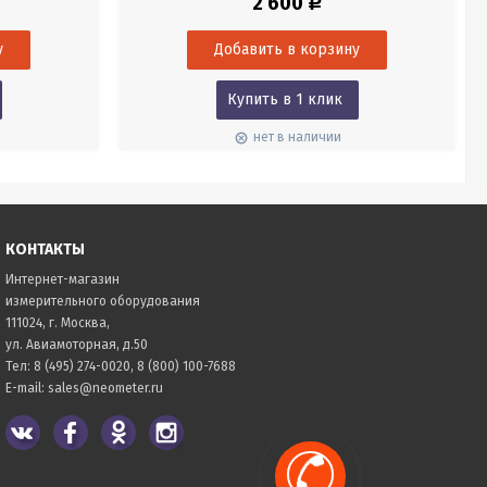
2 600
Р
Купить в 1 клик
нет в наличии
КОНТАКТЫ
Интернет-магазин
измерительного оборудования
111024, г. Москва,
ул. Авиамоторная, д.50
Тел:
8 (495) 274-0020
,
8 (800) 100-7688
E-mail:
sales@neometer.ru