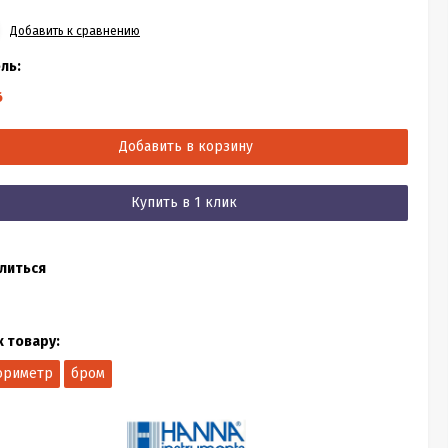
Добавить к сравнению
ль:
6
Добавить в корзину
Купить в 1 клик
литься
к товару:
ориметр
бром