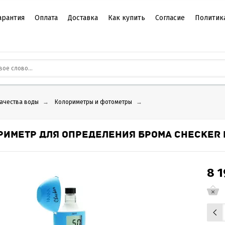
арантия
Оплата
Доставка
Как купить
Согласие
Политик
качества воды
→
Колориметры и фотометры
→
РИМЕТР ДЛЯ ОПРЕДЕЛЕНИЯ БРОМА CHECKER 
8 