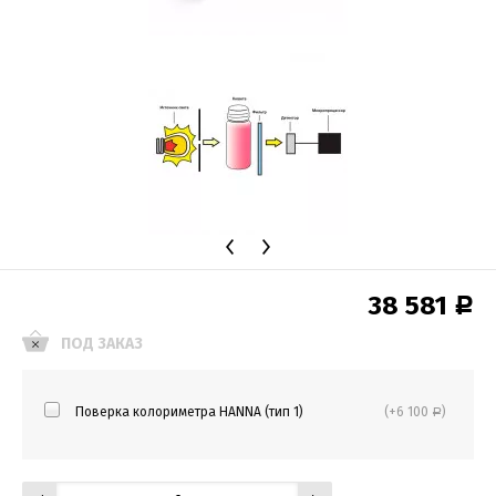
38 581
Р
ПОД ЗАКАЗ
Поверка колориметра HANNA (тип 1)
(+6 100
)
Р