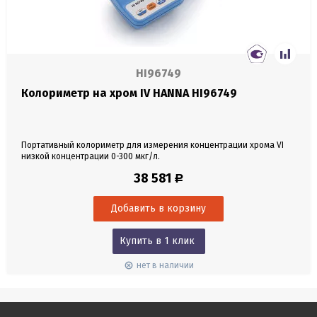
HI96749
Колориметр на хром IV HANNA HI96749
Портативный колориметр для измерения концентрации хрома VI
низкой концентрации 0-300 мкг/л.
38 581
Р
Купить в 1 клик
нет в наличии