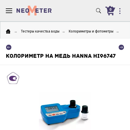
0
→
Тестеры качества воды
→
Колориметры и фотометры
→
КОЛОРИМЕТР НА МЕДЬ HANNA HI96747