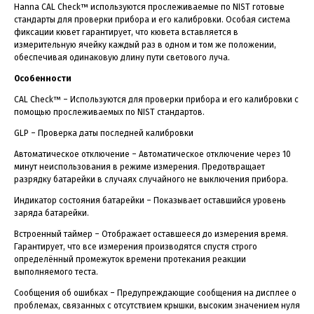
Hanna CAL Check™ используются прослеживаемые по NIST готовые
стандарты для проверки прибора и его калибровки. Особая система
фиксации кювет гарантирует, что кювета вставляется в
измерительную ячейку каждый раз в одном и том же положении,
обеспечивая одинаковую длину пути светового луча.
Особенности
CAL Check™ – Используются для проверки прибора и его калибровки с
помощью прослеживаемых по NIST стандартов.
GLP – Проверка даты последней калибровки
Автоматическое отключение – Автоматическое отключение через 10
минут неиспользования в режиме измерения. Предотвращает
разрядку батарейки в случаях случайного не выключения прибора.
Индикатор состояния батарейки – Показывает оставшийся уровень
заряда батарейки.
Встроенный таймер – Отображает оставшееся до измерения время.
Гарантирует, что все измерения производятся спустя строго
определённый промежуток времени протекания реакции
выполняемого теста.
Сообщения об ошибках – Предупреждающие сообщения на дисплее о
проблемах, связанных с отсутствием крышки, высоким значением нуля