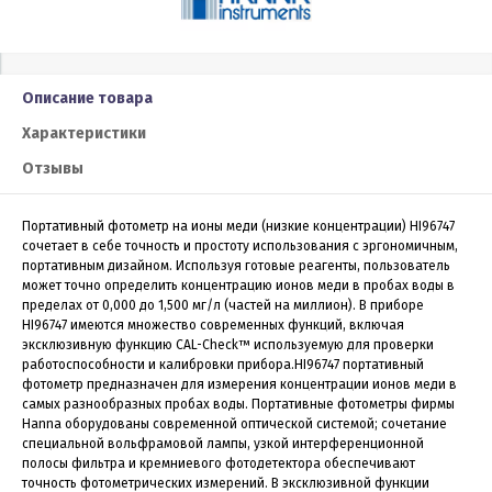
Описание товара
Характеристики
Отзывы
Портативный фотометр на ионы меди (низкие концентрации) HI96747
сочетает в себе точность и простоту использования с эргономичным,
портативным дизайном. Используя готовые реагенты, пользователь
может точно определить концентрацию ионов меди в пробах воды в
пределах от 0,000 до 1,500 мг/л (частей на миллион). В приборе
HI96747 имеются множество современных функций, включая
эксклюзивную функцию CAL-Check™ используемую для проверки
работоспособности и калибровки прибора.HI96747 портативный
фотометр предназначен для измерения концентрации ионов меди в
самых разнообразных пробах воды. Портативные фотометры фирмы
Hanna оборудованы современной оптической системой; сочетание
специальной вольфрамовой лампы, узкой интерференционной
полосы фильтра и кремниевого фотодетектора обеспечивают
точность фотометрических измерений. В эксклюзивной функции