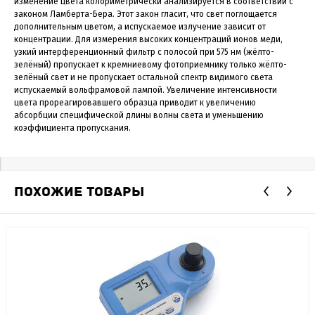
изменение цвета колориметрически анализируется в соответствии с
законом Ламберта-Бера. Этот закон гласит, что свет поглощается
дополнительным цветом, а испускаемое излучение зависит от
концентрации. Для измерения высоких концентраций ионов меди,
узкий интерференционный фильтр с полосой при 575 нм (жёлто-
зелёный) пропускает к кремниевому фотоприемнику только жёлто-
зелёный свет и не пропускает остальной спектр видимого света
испускаемый вольфрамовой лампой. Увеличение интенсивности
цвета прореагировавшего образца приводит к увеличению
абсорбции специфической длины волны света и уменьшению
коэффициента пропускания.
ПОХОЖИЕ ТОВАРЫ