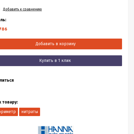
Добавить к сравнению
ль:
786
Добавить в корзину
Купить в 1 клик
литься
к товару:
ориметр
нитраты