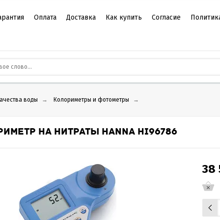
арантия
Оплата
Доставка
Как купить
Согласие
Политик
качества воды
→
Колориметры и фотометры
→
РИМЕТР НА НИТРАТЫ HANNA HI96786
38