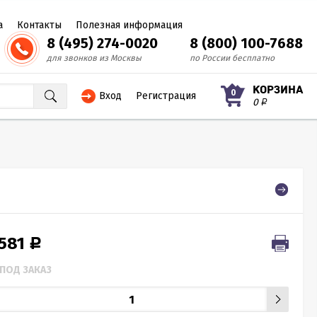
а
Контакты
Полезная информация
8 (495) 274-0020
8 (800) 100-7688
для звонков из Москвы
по России бесплатно
КОРЗИНА
0
Вход
Регистрация
0
Р
 581
Р
ПОД ЗАКАЗ