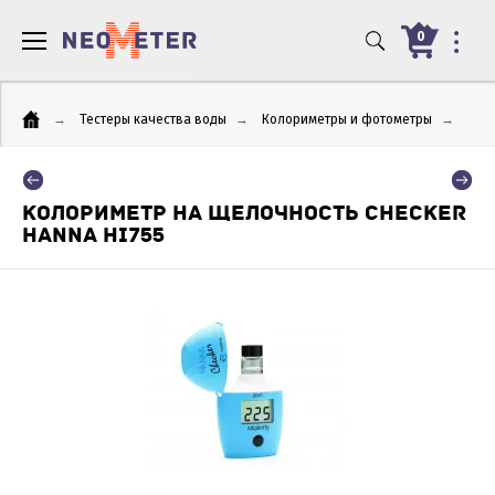
0
→
Тестеры качества воды
→
Колориметры и фотометры
→
КОЛОРИМЕТР НА ЩЕЛОЧНОСТЬ CHECKER
HANNA HI755