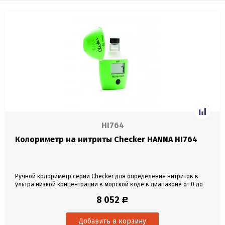
HI764
Колориметр на нитриты Checker HANNA HI764
Ручной колориметр серии Checker для определения нитритов в
ультра низкой концентрации в морской воде в диапазоне от 0 до
200 мкг/л.
8 052
Р