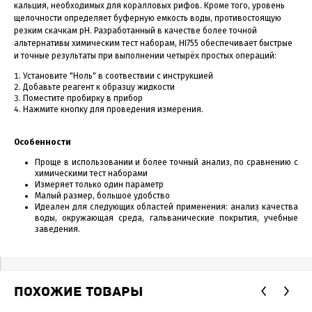
кальция, необходимых для коралловых рифов. Кроме того, уровень
щелочности определяет буферную емкость воды, противостоящую
резким скачкам рН. Разработанный в качестве более точной
альтернативы химическим тест наборам, HI755 обеспечивает быстрые
и точные результаты при выполнении четырёх простых операций:
Установите "Ноль" в соотвествии с инструкцией
Добавьте реагент к образцу жидкости
Поместите пробирку в прибор
Нажмите кнопку для проведения измерения.
Особенности
Проще в использовании и более точный анализ, по сравнению с
химическими тест наборами
Измеряет только один параметр
Малый размер, большое удобство
Идеален для следующих областей применения: анализ качества
воды, окружающая среда, гальванические покрытия, учебные
заведения.
ПОХОЖИЕ ТОВАРЫ