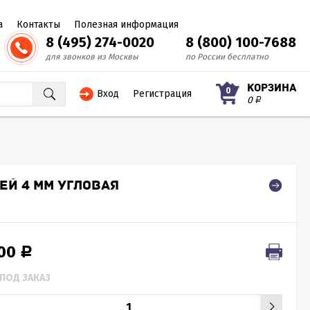
а
Контакты
Полезная информация
8 (495) 274-0020
8 (800) 100-7688
для звонков из Москвы
по России бесплатно
КОРЗИНА
0
Вход
Регистрация
0
Р
Й 4 ММ УГЛОВАЯ
500
Р
ПОД ЗАКАЗ