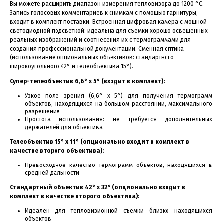
Вы можете расширить диапазон измерения тепловизора до 1200 °C.
Запись голосовых комментариев к снимкам с помощью гарнитуры,
входит в комплект поставки. Встроенная цифровая камера с мощной
светодиодной подсветкой: идеальна для съемки хорошо освещенных
реальных изображений и соотнесения их с термограммами для
создания профессиональной документации. Сменная оптика
(использование опциональных объективов: стандартного
широкоугольного 42° и телеобъектива 15°).
Супер-телеобъектив 6,6° x 5° (входит в комплект):
Узкое поле зрения (6,6° x 5°) для получения термограмм
объектов, находящихся на большом расстоянии, максимального
разрешения
Простота использования: не требуется дополнительных
держателей для объектива
Телеобъектив 15° x 11° (опционально входит в комплект в
качестве второго объектива):
Превосходное качество термограмм объектов, находящихся в
средней дальности
Стандартный объектив 42° x 32° (опционально входит в
комплект в качестве второго объектива):
Идеален для тепловизионной съемки близко находящихся
объектов