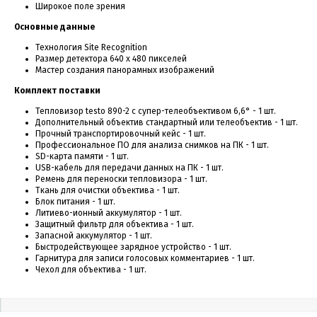
Широкое поле зрения
Основные данные
Технология Site Recognition
Размер детектора 640 х 480 пикселей
Мастер создания панорамных изображений
Комплект поставки
Тепловизор testo 890-2 с супер-телеобъективом 6,6° - 1 шт.
Дополнительный объектив стандартный или телеобъектив - 1 шт.
Прочный транспортировочный кейс - 1 шт.
Профессиональное ПО для анализа снимков на ПК - 1 шт.
SD-карта памяти - 1 шт.
USB-кабель для передачи данных на ПК - 1 шт.
Ремень для переноски тепловизора - 1 шт.
Ткань для очистки объектива - 1 шт.
Блок питания - 1 шт.
Литиево-ионный аккумулятор - 1 шт.
Защитный фильтр для объектива - 1 шт.
Запасной аккумулятор - 1 шт.
Быстродействующее зарядное устройство - 1 шт.
Гарнитура для записи голосовых комментариев - 1 шт.
Чехол для объектива - 1 шт.