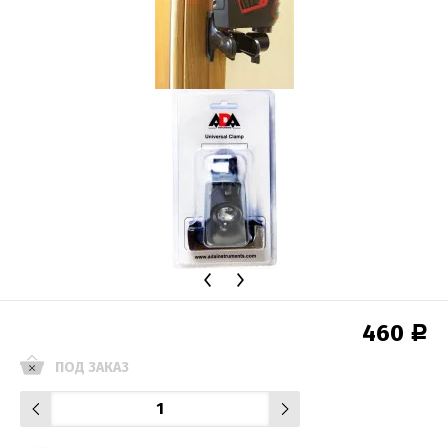
460
Р
ПОД ЗАКАЗ