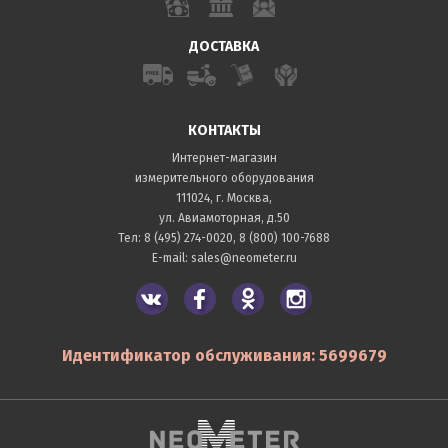
ДОСТАВКА
КОНТАКТЫ
Интернет-магазин
измерительного оборудования
111024, г. Москва,
ул. Авиамоторная, д.50
Тел:
8 (495) 274-0020
,
8 (800) 100-7688
E-mail:
sales@neometer.ru
Идентификатор обслуживания: 5699679