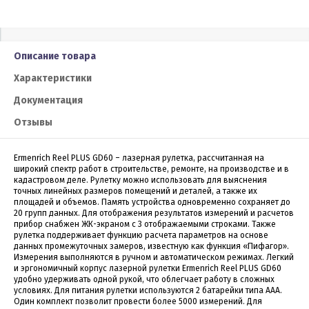
Описание товара
Характеристики
Документация
Отзывы
Ermenrich Reel PLUS GD60 – лазерная рулетка, рассчитанная на
широкий спектр работ в строительстве, ремонте, на производстве и в
кадастровом деле. Рулетку можно использовать для выяснения
точных линейных размеров помещений и деталей, а также их
площадей и объемов. Память устройства одновременно сохраняет до
20 групп данных. Для отображения результатов измерений и расчетов
прибор снабжен ЖК-экраном с 3 отображаемыми строками. Также
рулетка поддерживает функцию расчета параметров на основе
данных промежуточных замеров, известную как функция «Пифагор».
Измерения выполняются в ручном и автоматическом режимах. Легкий
и эргономичный корпус лазерной рулетки Ermenrich Reel PLUS GD60
удобно удерживать одной рукой, что облегчает работу в сложных
условиях. Для питания рулетки используются 2 батарейки типа ААА.
Один комплект позволит провести более 5000 измерений. Для