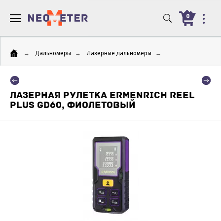
0
→
Дальномеры
→
Лазерные дальномеры
→
ЛАЗЕРНАЯ РУЛЕТКА ERMENRICH REEL
PLUS GD60, ФИОЛЕТОВЫЙ