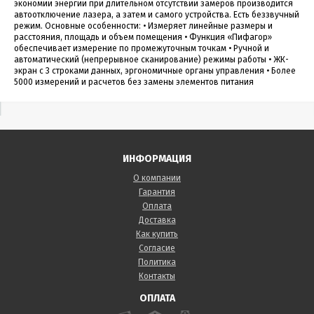
экономии энергии при длительном отсутствии замеров производится
автоотключение лазера, а затем и самого устройства. Есть беззвучный
режим. Основные особенности: • Измеряет линейные размеры и
расстояния, площадь и объем помещения • Функция «Пифагор»
обеспечивает измерение по промежуточным точкам • Ручной и
автоматический (непрерывное сканирование) режимы работы • ЖК-
экран с 3 строками данных, эргономичные органы управления • Более
5000 измерений и расчетов без замены элементов питания
ИНФОРМАЦИЯ
О компании
Гарантия
Оплата
Доставка
Как купить
Согласие
Политика
Контакты
ОПЛАТА