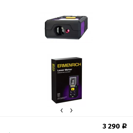
3 290
Р