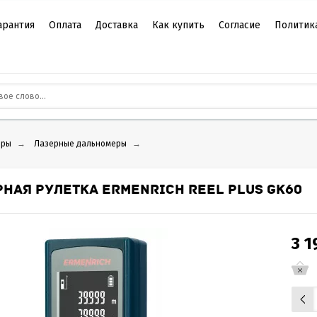
арантия
Оплата
Доставка
Как купить
Согласие
Политик
еры
→
Лазерные дальномеры
→
РНАЯ РУЛЕТКА ERMENRICH REEL PLUS GK60
3 