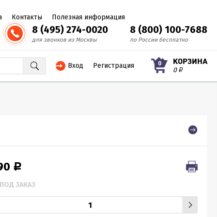
а
Контакты
Полезная информация
8 (495) 274-0020
8 (800) 100-7688
для звонков из Москвы
по России бесплатно
КОРЗИНА
0
Вход
Регистрация
0
Р
190
Р
ПОД ЗАКАЗ