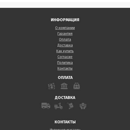
ИНФОРМАЦИЯ
О компании
Гарантия
Оплата
Доставка
Как купить
Согласие
Политика
Контакты
ОПЛАТА
ДОСТАВКА
КОНТАКТЫ
Интернет-магазин