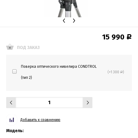
15 990
Р
ПОД ЗАКАЗ
Поверка оптического нивелира CONDTROL
(+1 300
)
Р
(тип 2)
Добавить к сравнению
Модель: