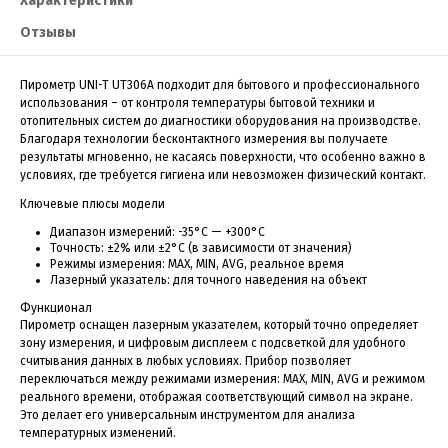
Характеристики
Отзывы
Пирометр UNI-T UT306A подходит для бытового и профессионального
использования – от контроля температуры бытовой техники и
отопительных систем до диагностики оборудования на производстве.
Благодаря технологии бесконтактного измерения вы получаете
результаты мгновенно, не касаясь поверхности, что особенно важно в
условиях, где требуется гигиена или невозможен физический контакт.
Ключевые плюсы модели
Диапазон измерений: -35°C — +300°C
Точность: ±2% или ±2°C (в зависимости от значения)
Режимы измерения: MAX, MIN, AVG, реальное время
Лазерный указатель: для точного наведения на объект
Функционал
Пирометр оснащен лазерным указателем, который точно определяет
зону измерения, и цифровым дисплеем с подсветкой для удобного
считывания данных в любых условиях. Прибор позволяет
переключаться между режимами измерения: MAX, MIN, AVG и режимом
реального времени, отображая соответствующий символ на экране.
Это делает его универсальным инструментом для анализа
температурных изменений.