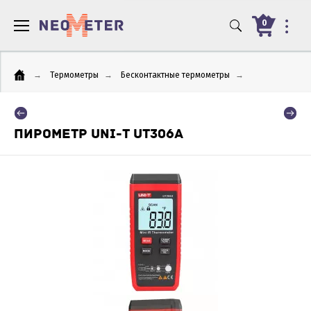
0
→
Термометры
→
Бесконтактные термометры
→
ПИРОМЕТР UNI-T UT306A