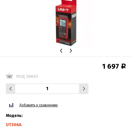
1 697
Р
ПОД ЗАКАЗ
Добавить к сравнению
Модель:
UT306A