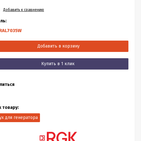
Добавить к сравнению
ль:
RAL7035W
Добавить в корзину
Купить в 1 клик
литься
к товару:
ух для генератора