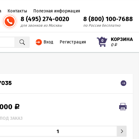
а
Контакты
Полезная информация
8 (495) 274-0020
8 (800) 100-7688
для звонков из Москвы
по России бесплатно
КОРЗИНА
0
Вход
Регистрация
0
Р
7035
 000
Р
ПОД ЗАКАЗ