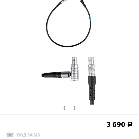
3 690
Р
ПОД ЗАКАЗ