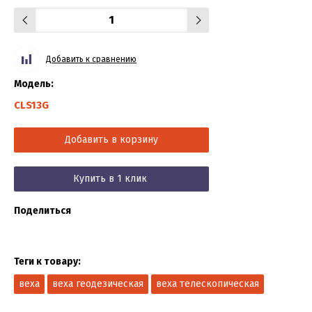
Добавить к сравнению
Модель:
CLS13G
Добавить в корзину
Купить в 1 клик
Поделиться
Теги к товару:
веха
веха геодезическая
веха телескопическая