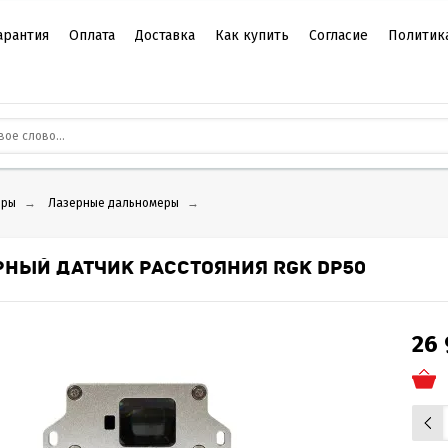
арантия
Оплата
Доставка
Как купить
Согласие
Политик
еры
→
Лазерные дальномеры
→
РНЫЙ ДАТЧИК РАССТОЯНИЯ RGK DP50
26