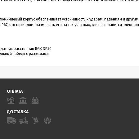
люминиевый корпус обеспечивает устойчивость к ударам, падениям и другим
 IP67, что позволяет размещать его на тех участках, где не справится элек
датчик расстояния RGK DP50
ельный кабель с разъемами
ОПЛАТА
ДОСТАВКА