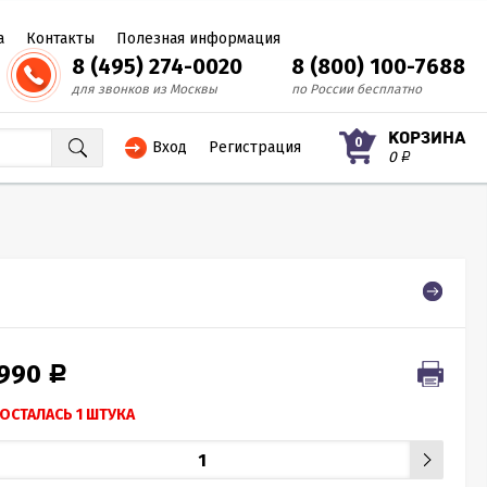
а
Контакты
Полезная информация
8 (495) 274-0020
8 (800) 100-7688
для звонков из Москвы
по России бесплатно
КОРЗИНА
0
Вход
Регистрация
0
Р
 990
Р
ОСТАЛАСЬ 1 ШТУКА