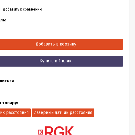
Добавить к сравнению
ль:
Добавить в корзину
Купить в 1 клик
литься
к товару:
чик расстояния
лазерный датчик расстояния