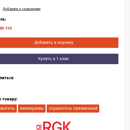
Добавить к сравнению
ль:
NI 110
Добавить в корзину
Купить в 1 клик
литься
к товару:
ажатель
минипризма
отражатель призменный