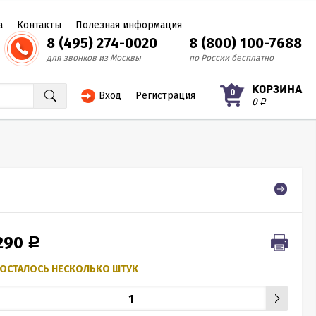
а
Контакты
Полезная информация
8 (495) 274-0020
8 (800) 100-7688
для звонков из Москвы
по России бесплатно
КОРЗИНА
0
Вход
Регистрация
0
Р
 290
Р
ОСТАЛОСЬ НЕСКОЛЬКО ШТУК