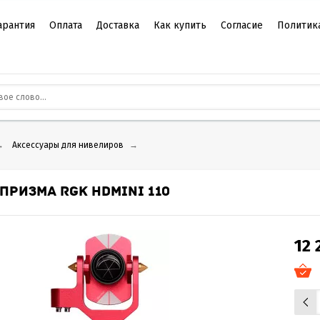
арантия
Оплата
Доставка
Как купить
Согласие
Политик
→
Аксессуары для нивелиров
→
ПРИЗМА RGK HDMINI 110
12