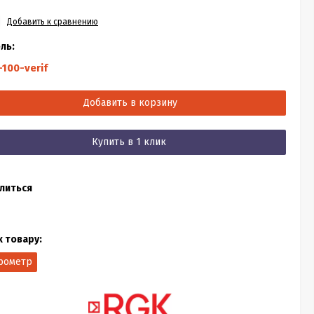
Добавить к сравнению
ль:
100-verif
Добавить в корзину
Купить в 1 клик
литься
к товару:
рометр