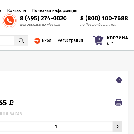
а
Контакты
Полезная информация
8 (495) 274-0020
8 (800) 100-7688
для звонков из Москвы
по России бесплатно
КОРЗИНА
0
Вход
Регистрация
0
Р
265
Р
ПОД ЗАКАЗ