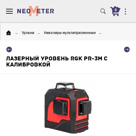
0
→
Уровни
→
Нивелиры мультипризменные
→
ЛАЗЕРНЫЙ УРОВЕНЬ RGK PR-3M С
КАЛИБРОВКОЙ