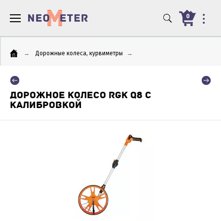
0
→
Дорожные колеса, курвиметры
→
ДОРОЖНОЕ КОЛЕСО RGK Q8 С
КАЛИБРОВКОЙ