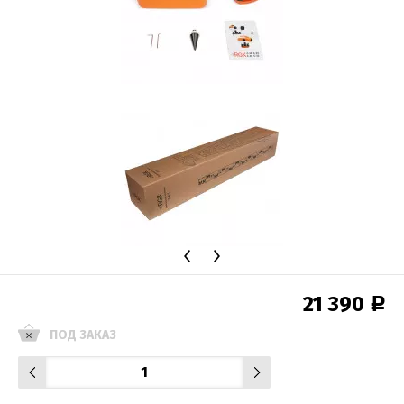
21 390
Р
ПОД ЗАКАЗ