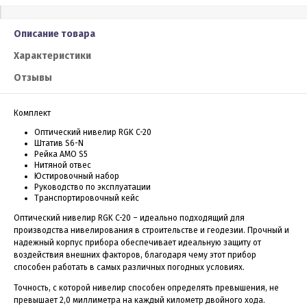
Описание товара
Характеристики
Отзывы
Комплект
Оптический нивелир RGK C-20
Штатив S6-N
Рейка AMO S5
Нитяной отвес
Юстировочный набор
Руководство по эксплуатации
Транспортировочный кейс
Оптический нивелир RGK C-20 – идеально подходящий для
производства нивелирования в строительстве и геодезии. Прочный и
надежный корпус прибора обеспечивает идеальную защиту от
воздействия внешних факторов, благодаря чему этот прибор
способен работать в самых различных погодных условиях.
Точность, с которой нивелир способен определять превышения, не
превышает 2,0 миллиметра на каждый километр двойного хода.