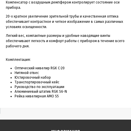
Компенсатор с воздушным демпфером контролирует состояние оси
прибора.
20-х кратное увеличение зрительной трубы и качественная оптика
обеспечивает контрастное и четкое изображение в самых различных
условиях освещенности.
Легкий вес, компактные размеры и удобные наводящие винты
обеспечивают легкость и комфорт работы с прибором в течение всего
рабочего дня.
Комплектация:
Оптический нивелир RGK C-20
Нитяной отвес
Юстировочный набор
Транспортировочный кейс
Руководство по эксплуатации
Алюминиевый штатив RGK S6-N
Рейка нивелирная AMO S5