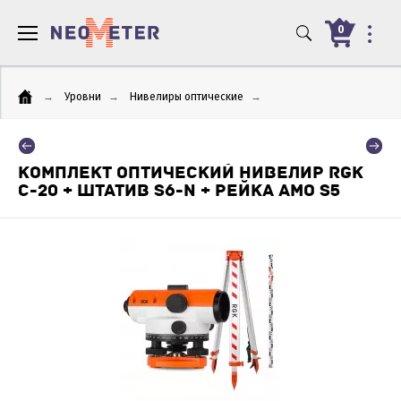
0
→
Уровни
→
Нивелиры оптические
→
КОМПЛЕКТ ОПТИЧЕСКИЙ НИВЕЛИР RGK
C-20 + ШТАТИВ S6-N + РЕЙКА AMO S5