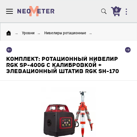
0
→
Уровни
→
Нивелиры ротационные
→
КОМПЛЕКТ: РОТАЦИОННЫЙ НИВЕЛИР
RGK SP-400G С КАЛИБРОВКОЙ +
ЭЛЕВАЦИОННЫЙ ШТАТИВ RGK SH-170