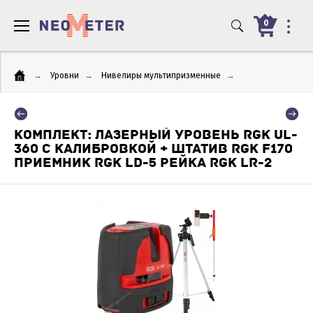
0
→
Уровни
→
Нивелиры мультипризменные
→
КОМПЛЕКТ: ЛАЗЕРНЫЙ УРОВЕНЬ RGK UL-
360 С КАЛИБРОВКОЙ + ШТАТИВ RGK F170
ПРИЕМНИК RGK LD-5 РЕЙКА RGK LR-2