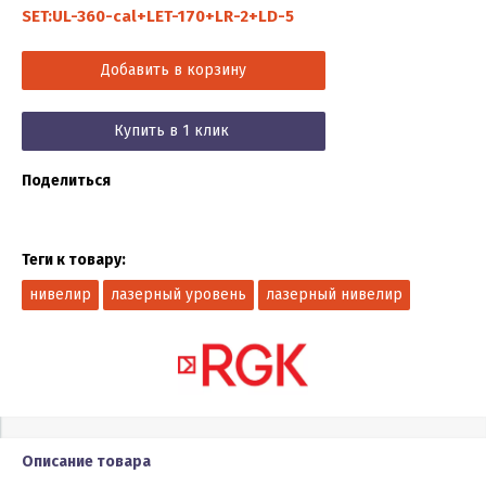
SET:UL-360-cal+LET-170+LR-2+LD-5
Добавить в корзину
Купить в 1 клик
Поделиться
Теги к товару:
нивелир
лазерный уровень
лазерный нивелир
Описание товара