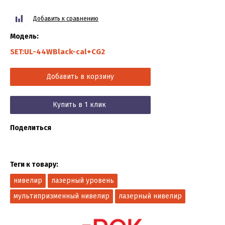
Добавить к сравнению
Модель:
SET:UL-44WBlack-cal+CG2
Добавить в корзину
Купить в 1 клик
Поделиться
Теги к товару:
нивелир
лазерный уровень
мультипризменный нивелир
лазерный нивелир