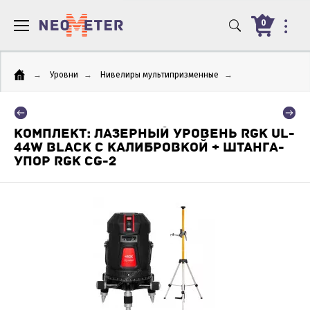
0
→
Уровни
→
Нивелиры мультипризменные
→
КОМПЛЕКТ: ЛАЗЕРНЫЙ УРОВЕНЬ RGK UL-
44W BLACK С КАЛИБРОВКОЙ + ШТАНГА-
УПОР RGK CG-2