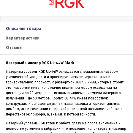
Описание товара
Характеристики
Отзывы
Лазерный нивелир RGK UL-44W Black
Лазерный уровень RGK UL-44W оснащается специальным лазером
увеличенной мощности и проецирует четыре вертикальных и
горизонтальную плоскость с разверткой 360°. Линии, которые строит
этот лазерный нивелир, отлично видны при любом освещении на
дистанции до 20 метров, а с использованием приемника лазерного
излучения – до 50 метров. Корпус UL-44W имеет поворотную
конструкцию и оснащен двумя винтами наводки и горизонтальным
лимбом, что в сочетании с широкой разверткой позволяет избежать
перестановок прибора, а, значит, и потери точности.
Лазерный уровень RGK готов к работе сразу же после включения и
полностью устойчив к вибрации, что позволяет использовать нивелир