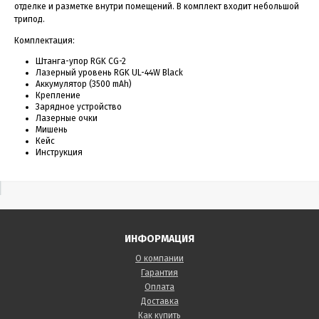
отделке и разметке внутри помещений. В комплект входит небольшой
трипод.
Комплектация:
Штанга-упор RGK CG-2
Лазерный уровень RGK UL-44W Black
Аккумулятор (3500 mAh)
Крепление
Зарядное устройство
Лазерные очки
Мишень
Кейс
Инструкция
ИНФОРМАЦИЯ
О компании
Гарантия
Оплата
Доставка
Как купить