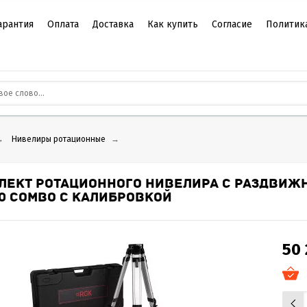
арантия
Оплата
Доставка
Как купить
Согласие
Политик
→
Нивелиры ротационные
→
ЛЕКТ РОТАЦИОННОГО НИВЕЛИРА С РАЗДВИЖ
00 COMBO С КАЛИБРОВКОЙ
50