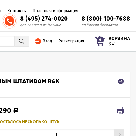
а
Контакты
Полезная информация
8 (495) 274-0020
8 (800) 100-7688
для звонков из Москвы
по России бесплатно
КОРЗИНА
0
Вход
Регистрация
0
Р
НЫМ ШТАТИВОМ RGK
 290
Р
ОСТАЛОСЬ НЕСКОЛЬКО ШТУК