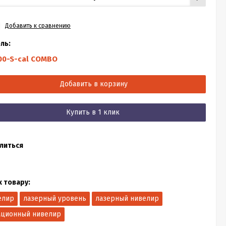
Добавить к сравнению
ль:
00-S-cal COMBO
Добавить в корзину
Купить в 1 клик
литься
к товару:
елир
лазерный уровень
лазерный нивелир
ационный нивелир