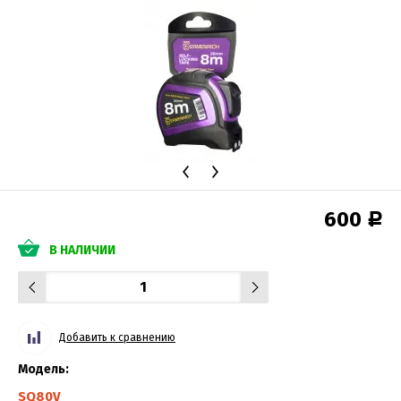
600
Р
В НАЛИЧИИ
Добавить к сравнению
Модель:
SQ80V