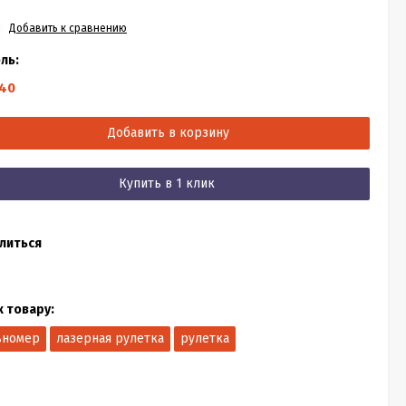
Добавить к сравнению
ль:
40
Добавить в корзину
Купить в 1 клик
литься
к товару:
ьномер
лазерная рулетка
рулетка