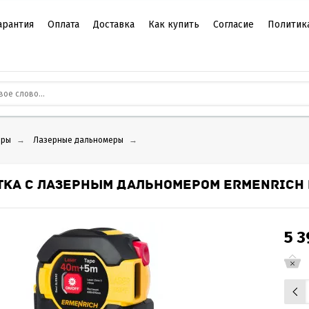
арантия
Оплата
Доставка
Как купить
Согласие
Политик
еры
→
Лазерные дальномеры
→
ТКА С ЛАЗЕРНЫМ ДАЛЬНОМЕРОМ ERMENRICH 
5 