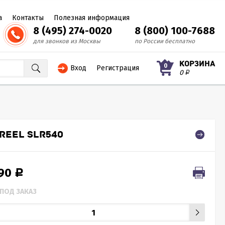
а
Контакты
Полезная информация
8 (495) 274-0020
8 (800) 100-7688
для звонков из Москвы
по России бесплатно
КОРЗИНА
0
Вход
Регистрация
0
Р
REEL SLR540
390
Р
ПОД ЗАКАЗ