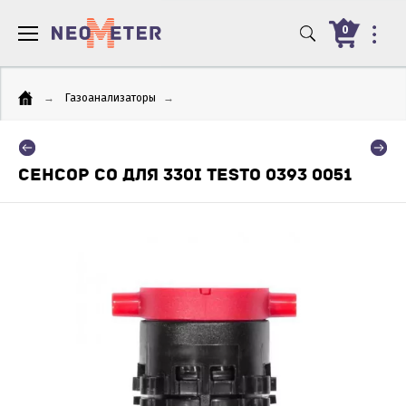
0
→
Газоанализаторы
→
СЕНСОР CO ДЛЯ 330I TESTO 0393 0051