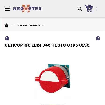
0
→
Газоанализаторы
→
СЕНСОР NO ДЛЯ 340 TESTO 0393 0150