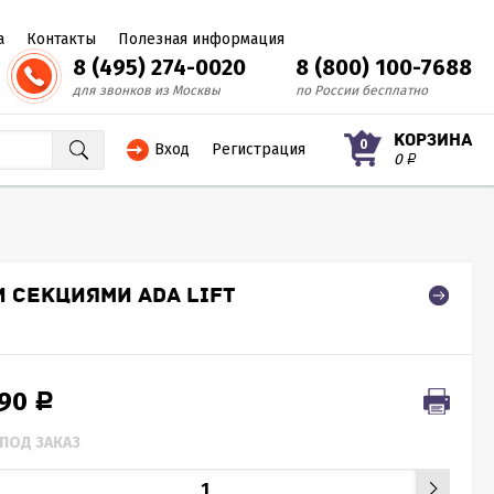
а
Контакты
Полезная информация
8 (495) 274-0020
8 (800) 100-7688
для звонков из Москвы
по России бесплатно
КОРЗИНА
0
Вход
Регистрация
0
Р
 СЕКЦИЯМИ ADA LIFT
490
Р
ПОД ЗАКАЗ