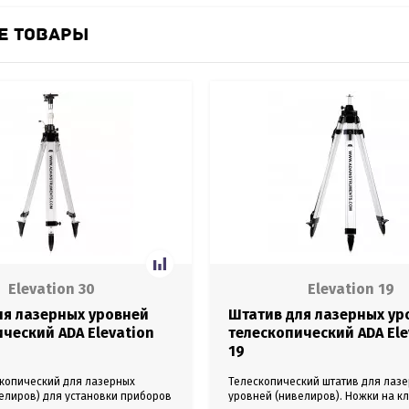
Е ТОВАРЫ
Elevation 30
Elevation 19
ля лазерных уровней
Штатив для лазерных ур
ческий ADA Elevation
телескопический ADA Ele
19
копический для лазерных
Телескопический штатив для лаз
елиров) для установки приборов
уровней (нивелиров). Ножки на кл