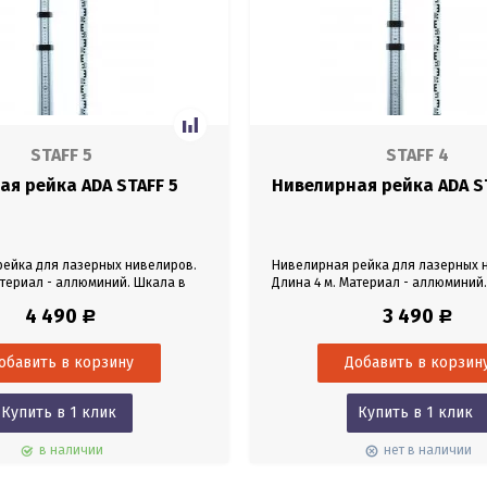
STAFF 5
STAFF 4
я рейка ADA STAFF 5
Нивелирная рейка ADA S
ейка для лазерных нивелиров.
Нивелирная рейка для лазерных 
атериал - аллюминий. Шкала в
Длина 4 м. Материал - аллюминий
омплекте.
мм. Чехол в комплекте.
4 490
3 490
Р
Р
Купить в 1 клик
Купить в 1 клик
в наличии
нет в наличии