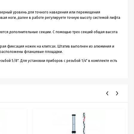
азерный уровень для точного наведения или перемещения
вая ноги, далее в работе регулируете точную высоту системой лифта
зуются дополнительные секции. С помощью трех секций общая высота
трая фиксация ножек на клипсах. Штатив выполнен из алюминия и
ий расположены фланцевые площадки.
ьбой 5/8". Для установки приборов с резьбой 1/4" в комплекте есть