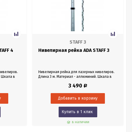
STAFF 3
TAFF 4
Нивелирная рейка ADA STAFF 3
нивелиров.
Нивелирная рейка для лазерных нивелиров.
. Шкала в
Длина 3 м. Материал - аллюминий. Шкала в
мм. Чехол в комплекте.
3 490
Р
Купить в 1 клик
в наличии