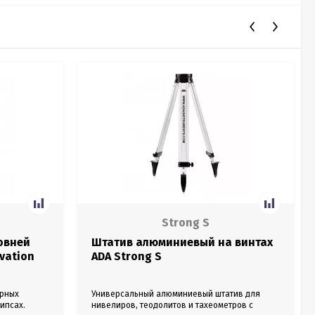
Strong S
овней
Штатив алюминиевый на винтах
vation
ADA Strong S
ерных
Универсальный алюминиевый штатив для
ипсах.
нивелиров, теодолитов и тахеометров с