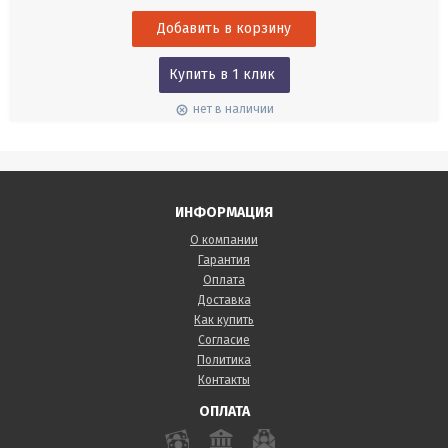
объемного расхода на вихревых диффузорах. С электронным
балометром testo 420 Вы можете быстро и точно провести...
Купить в 1 клик
нет в наличии
ИНФОРМАЦИЯ
О компании
Гарантия
Оплата
Доставка
Как купить
Согласие
Политика
Контакты
ОПЛАТА