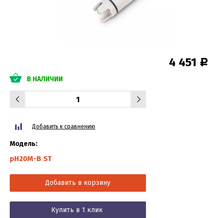
4 451
Р
В НАЛИЧИИ
Добавить к сравнению
Модель:
pH20М-В ST
Добавить в корзину
Купить в 1 клик