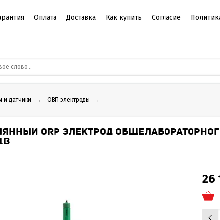
арантия
Оплата
Доставка
Как купить
Согласие
Политик
ы и датчики
→
ОВП электроды
→
ЛЯННЫЙ ORP ЭЛЕКТРОД ОБЩЕЛАБОРАТОРНОГ
1B
26