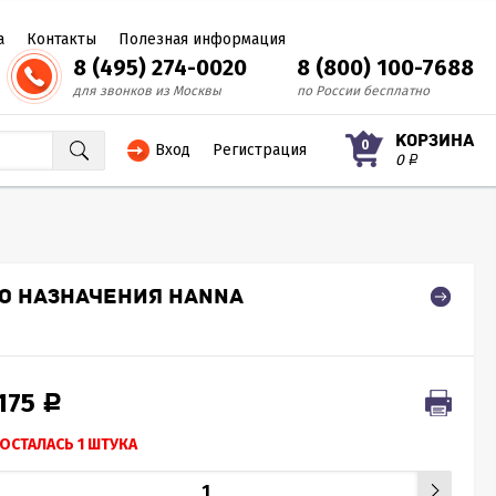
а
Контакты
Полезная информация
8 (495) 274-0020
8 (800) 100-7688
для звонков из Москвы
по России бесплатно
КОРЗИНА
0
Вход
Регистрация
0
Р
О НАЗНАЧЕНИЯ HANNA
 175
Р
ОСТАЛАСЬ 1 ШТУКА