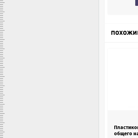
Купить в 1 клик
в наличии
ПОХОЖИ
Пластико
общего н