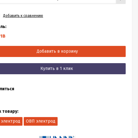
Добавить к сравнению
ль:
31B
Добавить в корзину
Купить в 1 клик
литься
к товару:
 электрод
ОВП электрод