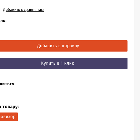
Добавить к сравнению
ль:
Добавить в корзину
Купить в 1 клик
литься
к товару:
ловизор