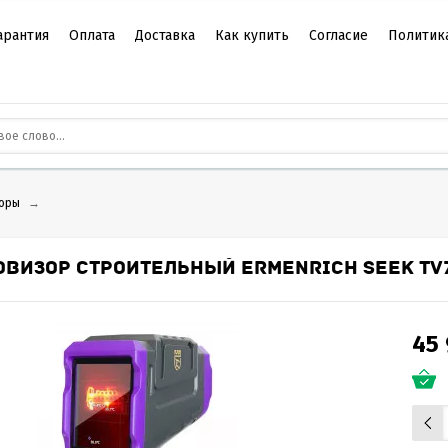
арантия
Оплата
Доставка
Как купить
Согласие
Политик
оры
→
ОВИЗОР СТРОИТЕЛЬНЫЙ ERMENRICH SEEK TV
45