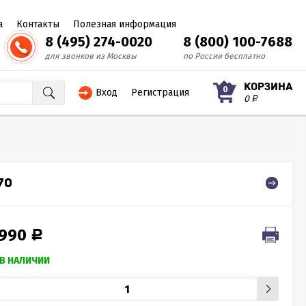
а
Контакты
Полезная информация
8 (495) 274-0020
8 (800) 100-7688
для звонков из Москвы
по России бесплатно
КОРЗИНА
0
Вход
Регистрация
0
Р
70
 990
Р
В НАЛИЧИИ